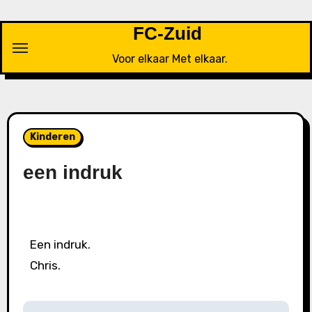
FC-Zuid
Voor elkaar Met elkaar.
Kinderen
een indruk
Een indruk.
Chris.