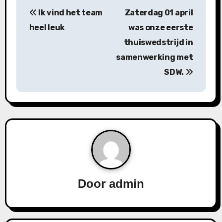
Ik vind het team
Zaterdag 01 april
heel leuk
was onze eerste
thuiswedstrijd in
samenwerking met
SDW.
Door
admin