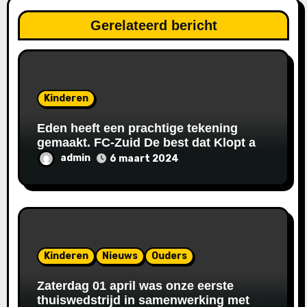
Gerelateerd bericht
Kinderen
Eden heeft een prachtige tekening
gemaakt. FC-Zuid De best dat Klopt als
een bus.
admin
6 maart 2024
Kinderen
Nieuws
Ouders
Zaterdag 01 april was onze eerste
thuiswedstrijd in samenwerking met