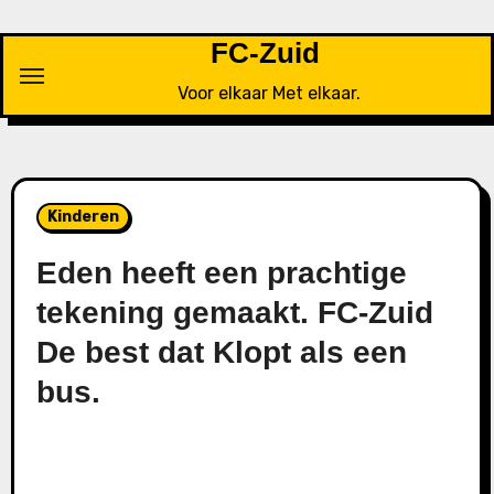
Ga
naar
FC-Zuid
de
Voor elkaar Met elkaar.
inhoud
Kinderen
Eden heeft een prachtige
tekening gemaakt. FC-Zuid
De best dat Klopt als een
bus.