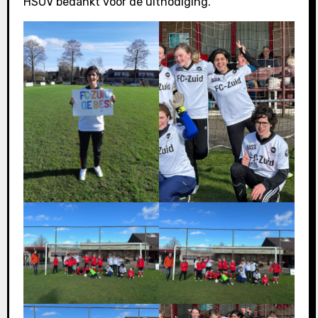
HSOV bedankt voor de uitnodiging.