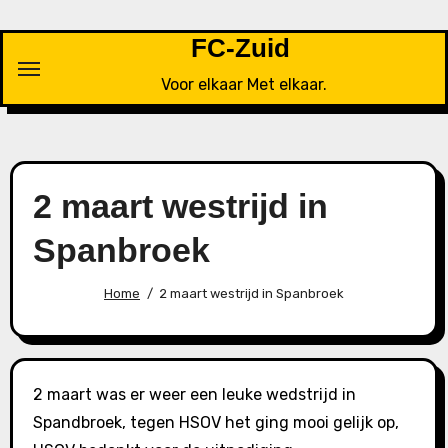
Ga
naar
FC-Zuid
de
Voor elkaar Met elkaar.
inhoud
2 maart westrijd in
Spanbroek
Home
2 maart westrijd in Spanbroek
2 maart was er weer een leuke wedstrijd in
Spandbroek, tegen HSOV het ging mooi gelijk op,