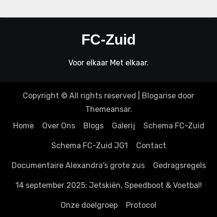
FC-Zuid
Voor elkaar Met elkaar.
Copyright © All rights reserved
|
Blogarise
door
Themeansar
.
Home
Over Ons
Blogs
Galerij
Schema FC-Zuid
Schema FC-Zuid JG1
Contact
Documentaire Alexandra’s grote zus
Gedragsregels
14 september 2025: Jetskiën, Speedboot & Voetbal!
Onze doelgroep
Protocol