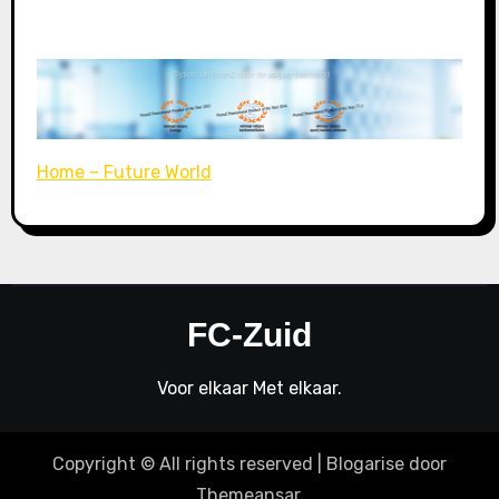
Home – Future World
FC-Zuid
Voor elkaar Met elkaar.
Copyright © All rights reserved
|
Blogarise
door
Themeansar
.