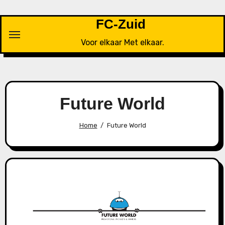
Ga
naar
FC-Zuid
de
Voor elkaar Met elkaar.
inhoud
Future World
Home
Future World