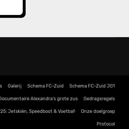
s
Galerij
Schema FC-Zuid
Schema FC-Zuid JG1
Documentaire Alexandra’s grote zus
Gedragsregels
25: Jetskiën, Speedboot & Voetbal!
Onze doelgroep
Protocol