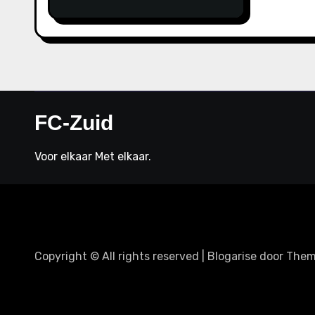
e
FC-Zuid
Voor elkaar Met elkaar.
Copyright © All rights reserved
|
Blogarise
door
Them