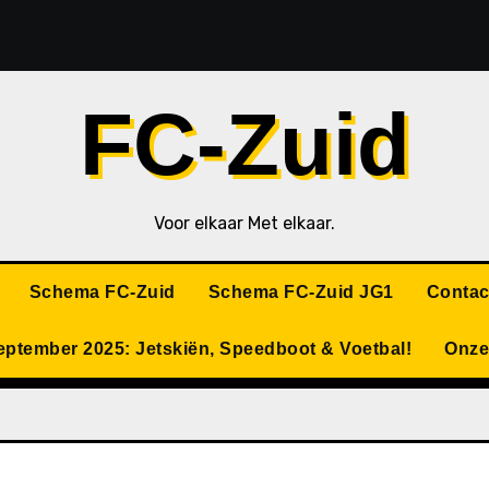
FC-Zuid
Voor elkaar Met elkaar.
Schema FC-Zuid
Schema FC-Zuid JG1
Contac
eptember 2025: Jetskiën, Speedboot & Voetbal!
Onze