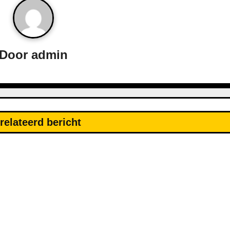
Door
admin
relateerd bericht