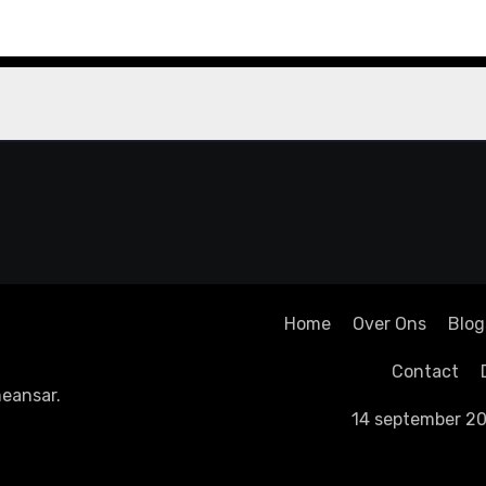
Home
Over Ons
Blog
Contact
eansar
.
14 september 20